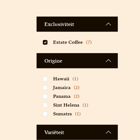
Exclusiviteit
Estate Coffee
(7)
Origine
Hawaii
(1)
Jamaica
(2)
Panama
(2)
Sint Helena
(1)
Sumatra
(1)
Variëteit