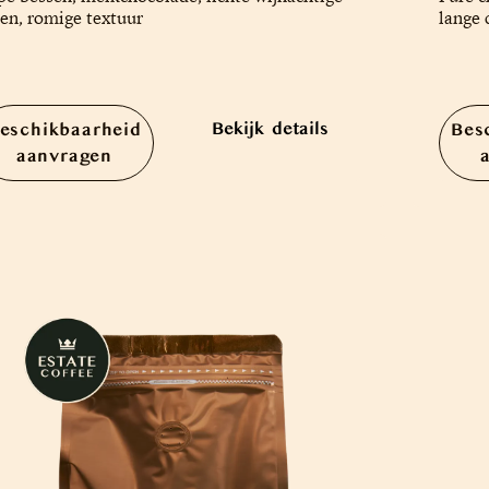
en, romige textuur
lange 
Bekijk details
eschikbaarheid
Bes
aanvragen