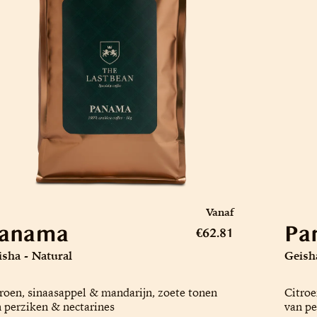
Vanaf
anama
Pa
€62.81
sha - Natural
Geish
roen, sinaasappel & mandarijn, zoete tonen
Citroe
 perziken & nectarines
van pe