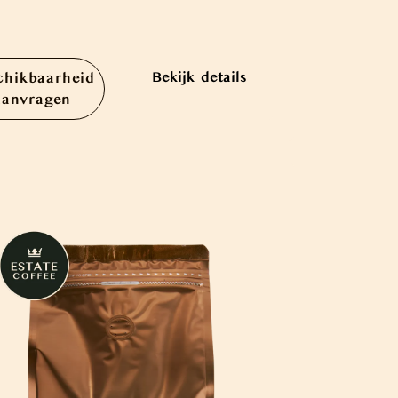
Bekijk details
chikbaarheid
aanvragen