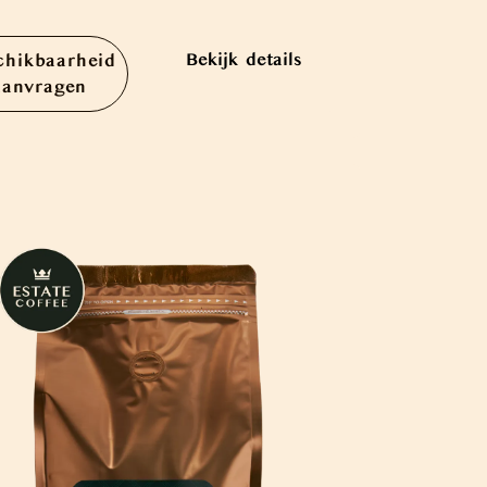
Bekijk details
chikbaarheid
aanvragen