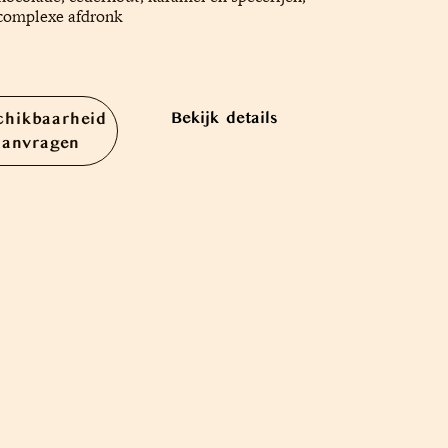
complexe afdronk
Bekijk details
chikbaarheid
aanvragen